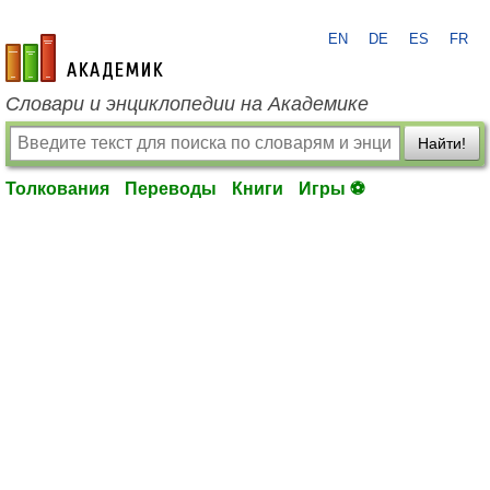
EN
DE
ES
FR
academic.ru
Словари и энциклопедии на Академике
Найти!
Толкования
Переводы
Книги
Игры ⚽