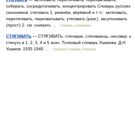
собирать, сосредотачивать, концентрировать Словарь русских
синонимов. стягивать 1. ремнём, верёвкой и т. п.: затягивать,
перетягивать, перехватывать; утягивать (разг.); засупонивать
(прост.) 2. см. снимать …
Словарь синонимов
СТЯГИВАТЬ
— СТЯГИВАТЬ, стягиваю, стягиваешь. несовер. к
стянуть в 1, 2, 3, 4 и 5 знач. Толковый словарь Ушакова. Д.Н.
Ушаков. 1935 1940 …
Толковый словарь Ушакова