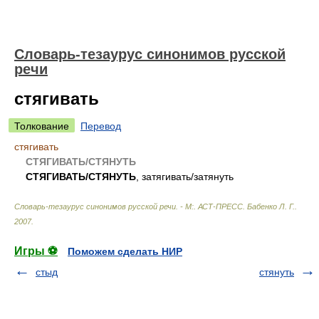
Словарь-тезаурус синонимов русской
речи
стягивать
Толкование
Перевод
стягивать
СТЯГИВАТЬ/СТЯНУТЬ
СТЯГИВАТЬ/СТЯНУТЬ
, затягивать/затянуть
Словарь-тезаурус синонимов русской речи. - М:. АСТ-ПРЕСС
.
Бабенко Л. Г.
.
2007
.
Игры ⚽
Поможем сделать НИР
стыд
стянуть